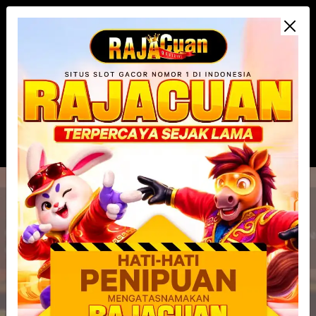
HOT
SLOTS
LIVE
RACE
TOGEL
OLAHRAGA
CRASH
ARCADE
POKER
E-
GAMES
CASINO
GAME
SPORT
RAJACUAN: Link Apk Slot
Terbaru Pilihan Permainan