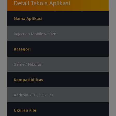
Detail Teknis Aplikasi
Nama Aplikasi
Rajacuan Mobile v.2026
Kategori
Game / Hiburan
Kompatibilitas
Android 7.0+, iOS 12+
Ukuran File