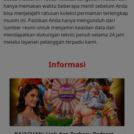
hanya memakan waktu beberapa menit sebelum Anda
bisa menjelajahi ratusan koleksi permainan terlengkap
musim ini. Pastikan Anda hanya mengunduh dari
sumber resmi untuk menjamin keaslian data dan
mendapatkan dukungan teknis penuh selama 24 jam
melalui layanan pelanggan terpadu kami.
Informasi