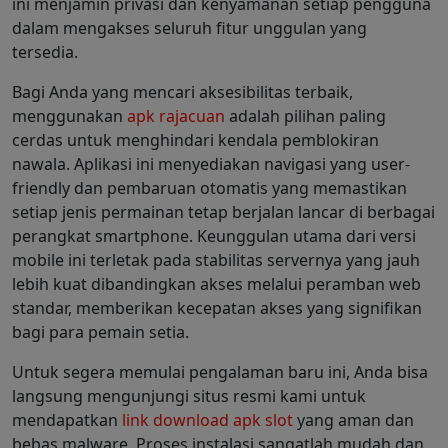
ini menjamin privasi dan kenyamanan setiap pengguna
dalam mengakses seluruh fitur unggulan yang
tersedia.
Bagi Anda yang mencari aksesibilitas terbaik,
menggunakan
apk rajacuan
adalah pilihan paling
cerdas untuk menghindari kendala pemblokiran
nawala. Aplikasi ini menyediakan navigasi yang user-
friendly dan pembaruan otomatis yang memastikan
setiap jenis permainan tetap berjalan lancar di berbagai
perangkat smartphone. Keunggulan utama dari versi
mobile ini terletak pada stabilitas servernya yang jauh
lebih kuat dibandingkan akses melalui peramban web
standar, memberikan kecepatan akses yang signifikan
bagi para pemain setia.
Untuk segera memulai pengalaman baru ini, Anda bisa
langsung mengunjungi situs resmi kami untuk
mendapatkan
link download apk slot
yang aman dan
bebas malware. Proses instalasi sangatlah mudah dan