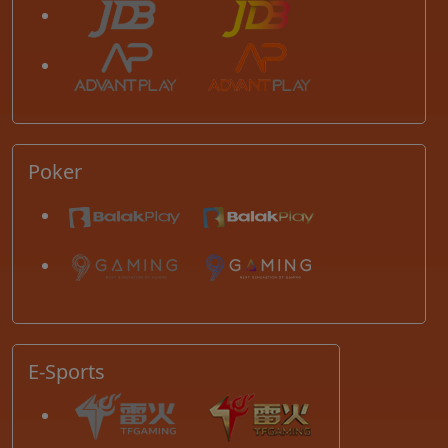
Poker
E-Sports