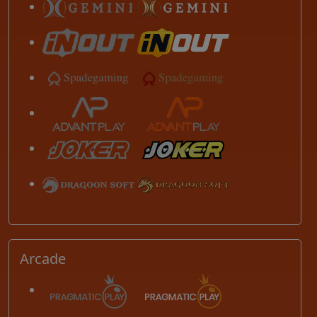
Arcade