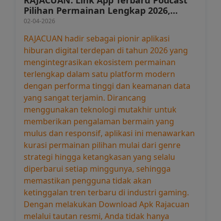
RAJACUAN: Link App Terbaru Podcast
Pilihan Permainan Lengkap 2026,
Download Apk Rajacuan
02-04-2026
RAJACUAN hadir sebagai pionir aplikasi
hiburan digital terdepan di tahun 2026 yang
mengintegrasikan ekosistem permainan
terlengkap dalam satu platform modern
dengan performa tinggi dan keamanan data
yang sangat terjamin. Dirancang
menggunakan teknologi mutakhir untuk
memberikan pengalaman bermain yang
mulus dan responsif, aplikasi ini menawarkan
kurasi permainan pilihan mulai dari genre
strategi hingga ketangkasan yang selalu
diperbarui setiap minggunya, sehingga
memastikan pengguna tidak akan
ketinggalan tren terbaru di industri gaming.
Dengan melakukan Download Apk Rajacuan
melalui tautan resmi, Anda tidak hanya