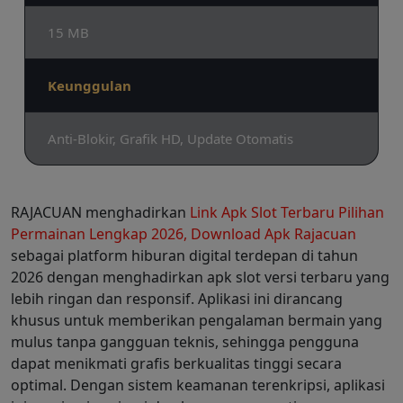
15 MB
Keunggulan
Anti-Blokir, Grafik HD, Update Otomatis
RAJACUAN menghadirkan
Link Apk Slot Terbaru Pilihan
Permainan Lengkap 2026, Download Apk Rajacuan
sebagai platform hiburan digital terdepan di tahun
2026 dengan menghadirkan apk slot versi terbaru yang
lebih ringan dan responsif. Aplikasi ini dirancang
khusus untuk memberikan pengalaman bermain yang
mulus tanpa gangguan teknis, sehingga pengguna
dapat menikmati grafis berkualitas tinggi secara
optimal. Dengan sistem keamanan terenkripsi, aplikasi